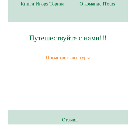
Книги Игоря Торика
О команде ITours
Путешествуйте с нами!!!
Посмотреть все туры
Отзывы
Лиана