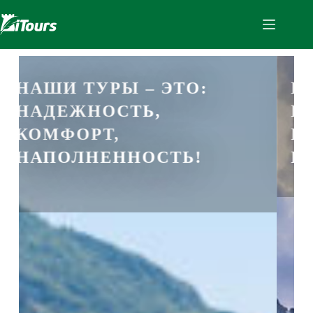
ЭТО:
НАШИ ТУРЫ – ЭТО
НАДЕЖНОСТЬ,
КОМФОРТ,
ТЬ!
НАПОЛНЕННОСТЬ!