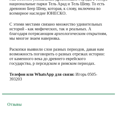
национальные парки Тель Арад и Тель Шеву. То есть
древнюю Беер Шеву, которая, к слову, включена во
всемирное наследие ЮНЕСКО.
С этими местами связано множество удивительных
историй - как мифических, так и реальных. А
благодаря потрясающим археологическим открытиям,
мы многое знаем наверняка.
Раскопки выявили слои разных периодов, давая нам
возможность поговорить о разных отрезках истории:
от каменного века до древнего еврейского
государства, р персидском и римском периодах.
Телефон или WhatsApp для связи:
Игорь 0505-
393203
Отзывы