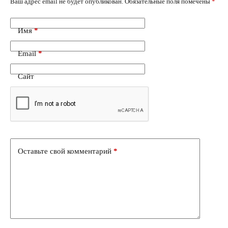
Ваш адрес email не будет опубликован.
Обязательные поля помечены
*
Имя
*
Email
*
Сайт
Оставьте свой комментарий
*