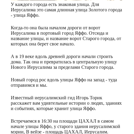
У каждого города есть знаковая улица. Для
Иерусалима это самая длинная улица Золотого города
- улица Яффо.
Когда-то она была началом дороги от ворот
Иерусалима в портовый город Яффо. Отсюда и
название улицы, и название ворот Старого города, от
которых она берет свое начало.
А в 19 веке вдоль древней дороги начали строить
дома. Так она и превратилась в центральную улицу
Нового Иерусалима за пределами Старого города.
Новый город рос вдоль улицы Яффо на запад - туда
отправимся и мы.
Известный иерусалимский гид Игорь Торик
расскажет вам удивтельные истории о людях, зданиях
и событиях, которые хранит улица Яффо.
Встречаемся в 16:30 на площади ЦАХАЛ в самом
начале улицы Яффо, у старого здания иерусалимской
мэрии, В вейзе - площадь ЦАХАЛ, Иерусалим.