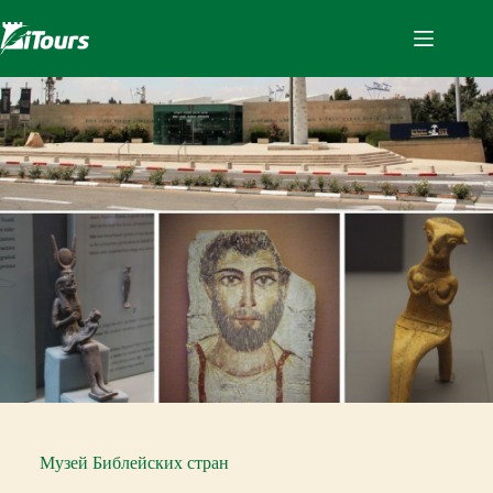
Перейти
к
сути
Музей Библейских стран