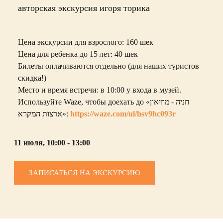
авторская экскурсия игоря торика
Цена экскурсии для взрослого: 160 шек
Цена для ребенка до 15 лет: 40 шек
Билеты оплачиваются отдельно (для наших туристов
скидка!)
Место и время встречи: в 10:00 у входа в музей.
Используйте Waze, чтобы доехать до «חניה - מוזיאון
ארצות המקרא»:
https://waze.com/ul/hsv9hc093r
11 июля, 10:00 - 13:00
ЗАПИСАТЬСЯ НА ЭКСКУРСИЮ