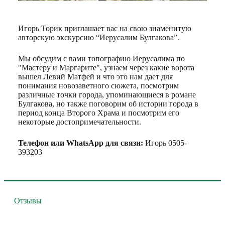
Игорь Торик приглашает вас на свою знаменитую
авторскую экскурсию “Иерусалим Булгакова”.
Мы обсудим с вами топографию Иерусалима по
"Мастеру и Маргарите", узнаем через какие ворота
вышел Левий Матфей и что это нам дает для
понимания новозаветного сюжета, посмотрим
различные точки города, упоминающиеся в романе
Булгакова, но также поговорим об истории города в
период конца Второго Храма и посмотрим его
некоторые достопримечательности.
Телефон или WhatsApp для связи:
Игорь 0505-
393203
Отзывы