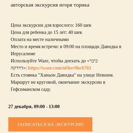
авторская экскурсия игоря торика
Цена экскурсии для взрослого:
160 шек
Цена для ребенка до 15 лет:
40 шек
О
плата на месте наличными
Место и время встречи: в 09:00 на площади Давидка в
Иерусалиме
Используйте Waze, чтобы доехать до «כיכר
דוידקה»:
https://waze.com/ul/hsv9hc6702
Есть стоянка "Ханьон Давидка" на улице Невиим.
Маршрут не круговой, окончание экскурсии в
Гефсиманском саду.
27 декабря, 09:00 - 13:00
ЗАПИСАТЬСЯ НА ЭКСКУРСИЮ