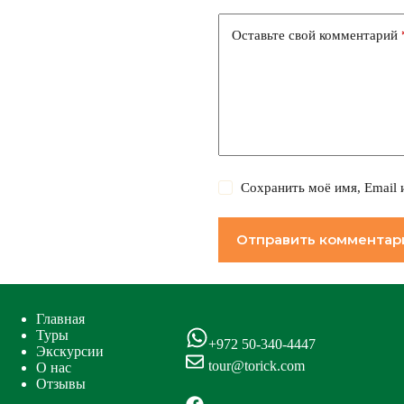
Оставьте свой комментарий
Сохранить моё имя, Email 
Отправить комментар
Главная
Туры
+972 50-340-4447
Экскурсии
tour@torick.com
О нас
Отзывы