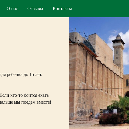
О нас
Отзывы
Контакты
ля ребенка до 15 лет.
Если кто-то боится ехать
 дальше мы поедем вместе!