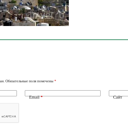
ан.
Обязательные поля помечены
*
Email
*
Сайт