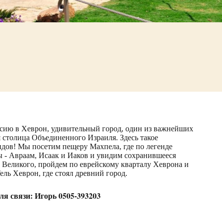
рсию в Хеврон, удивительный город, один из важнейших
я столица Объединенного Израиля. Здесь такое
идов! Мы посетим пещеру Махпела, где по легенде
 - Авраам, Исаак и Иаков и увидим сохранившееся
 Великого, пройдем по еврейскому кварталу Хеврона и
ель Хеврон, где стоял древний город.
я связи: Игорь 0505-393203