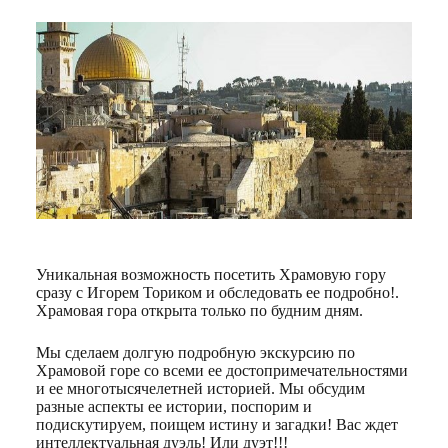
Уникальная возможность посетить Храмовую гору
сразу с Игорем Ториком и обследовать ее подробно!.
Храмовая гора открыта только по будним дням.
Мы сделаем долгую подробную экскурсию по
Храмовой горе со всеми ее достопримечательностями
и ее многотысячелетней историей. Мы обсудим
разные аспекты ее истории, поспорим и
подискутируем, поищем истину и загадки! Вас ждет
интеллектуальная дуэль! Или дуэт!!!