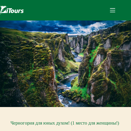
Перейти
к
сути
Черногория для юных духом! (1 место для женщины!)