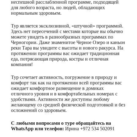
неспешной расслабленной программе, подходящей
для любого возраста, но людей, обладающих
нормальным здоровьем.
Тур является эксклюзивной, «штучной» программой.
Здесь нет пересечений с местами которые вы обычно
можете увидеть в разнообразных программах по
Черногории. Даже знаменитое Черное Озеро и каньон
реки Тара вы увидите с высоты и нового ракурса. На
протяжении программы вас ожидает традиционная
еда, потрясающая природа, костры и отличная
компания!
Тур сочетает активность, погружение в природу и
комфорт так как на протяжении всей программы вас
ожидает комфортное размещение в домиках
отличного уровня и в комфортабельных номерах с
удобствами. Активности же доступны любому
желающему со средней физической подготовкой и без
осложнений со здоровьем.
С любыми вопросами о туре обращайтесь на
WhatsApp или телефон:
Ирина +972 534 502091