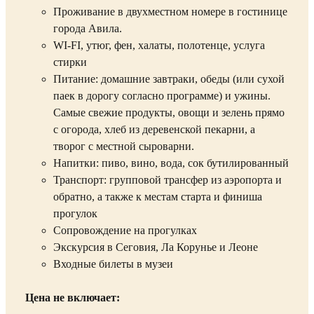
Проживание в двухместном номере в гостинице
города Авила.
WI-FI, утюг, фен, халаты, полотенце, услуга
стирки
Питание: домашние завтраки, обеды (или сухой
паек в дорогу согласно программе) и ужины.
Самые свежие продукты, овощи и зелень прямо
с огорода, хлеб из деревенской пекарни, а
творог с местной сыроварни.
Напитки: пиво, вино, вода, сок бутилированный
Транспорт: групповой трансфер из аэропорта и
обратно, а также к местам старта и финиша
прогулок
Сопровождение на прогулках
Экскурсия в Сеговия, Ла Корунье и Леоне
Входные билеты в музеи
Цена не включает: