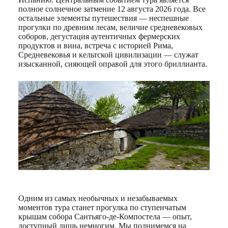
полное солнечное затмение 12 августа 2026 года. Все
остальные элементы путешествия — неспешные
прогулки по древним лесам, величие средневековых
соборов, дегустация аутентичных фермерских
продуктов и вина, встреча с историей Рима,
Средневековья и кельтской цивилизации — служат
изысканной, сияющей оправой для этого бриллианта.
Одним из самых необычных и незабываемых
моментов тура станет прогулка по ступенчатым
крышам собора Сантьяго-де-Компостела — опыт,
доступный лишь немногим. Мы поднимемся на