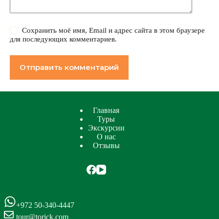
Сохранить моё имя, Email и адрес сайта в этом браузере
для последующих комментариев.
Отправить комментарий
Главная
Туры
Экскурсии
О нас
Отзывы
+972 50-340-4447
tour@torick.com