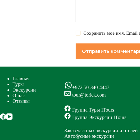
Сохранить моё имя, Email 
Отправить комментар
Главная
Туры
+972 50-340-4447
Экскурсии
tour@torick.com
О нас
Отзывы
Группа Туры ITours
Группа Экскурсии ITours
Заказ частных экскурсии и отелей
Автобусные экскурсии