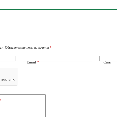
ан.
Обязательные поля помечены
*
Email
*
Сайт
*