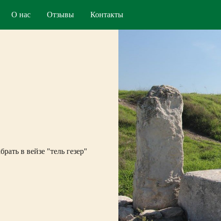
О нас
Отзывы
Контакты
брать в вейзе "тель гезер"